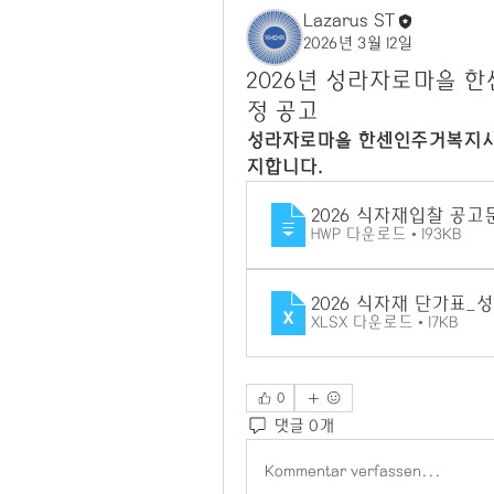
Lazarus ST
2026년 3월 12일
2026년 성라자로마을 
정 공고
성라자로마을 한센인주거복지시설
지합니다. 
2026 식자재입찰 공
HWP 다운로드 • 193KB
2026 식자재 단가표_
XLSX 다운로드 • 17KB
0
댓글 0개
Kommentar verfassen...