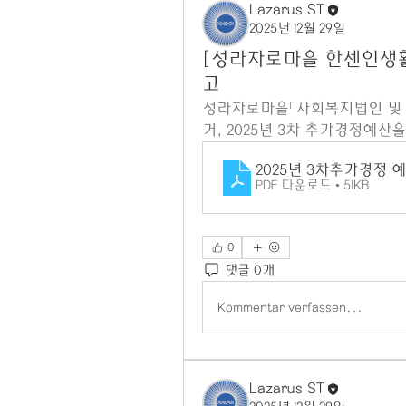
Lazarus ST
2025년 12월 29일
[성라자로마을 한센인생활
고
성라자로마을「사회복지법인 및 사
거,
2025년 3차 추가경정예산
2025년 3차추가경정
PDF 다운로드 • 51KB
0
댓글 0개
Kommentar verfassen...
Lazarus ST