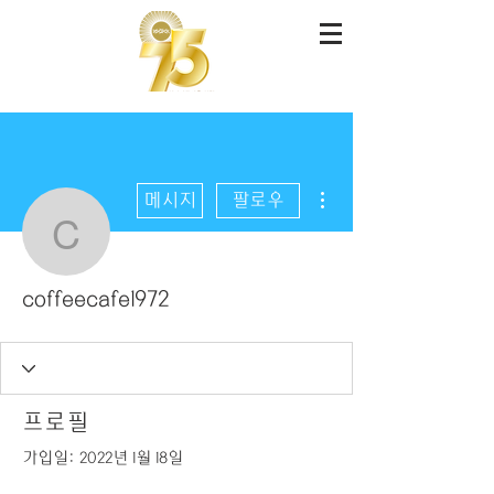
더보기
메시지
팔로우
coffeecafe1972
coffeecafe1972
프로필
가입일: 2022년 1월 18일