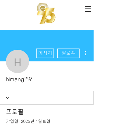
더보기
메시지
팔로우
himang159
himang159
프로필
가입일: 2026년 4월 18일