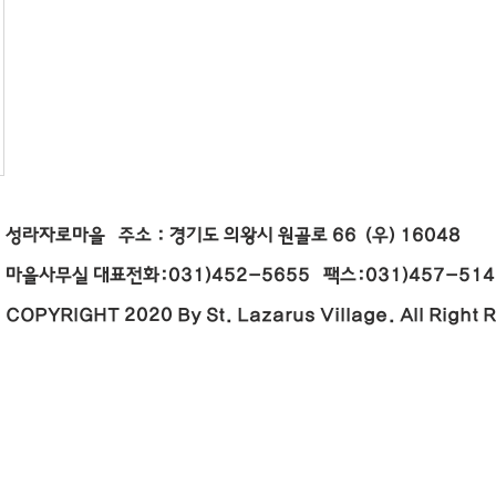
성라자로마을 주소 : 경기도 의왕시 원골로 66 (우) 16
마을사무실 대표전화:031)452-5655 팩스:031)457-5146 E
COPYRIGHT 2020 By St. Lazarus Village. All Right