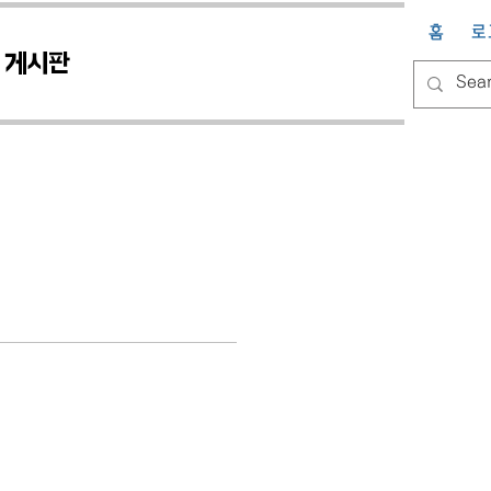
홈
로
게시판