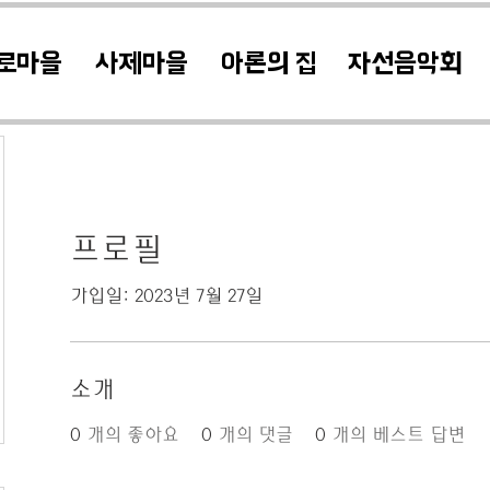
로마을
사제마을
아론의 집
자선음악회
프로필
가입일: 2023년 7월 27일
소개
0
개의 좋아요
0
개의 댓글
0
개의 베스트 답변