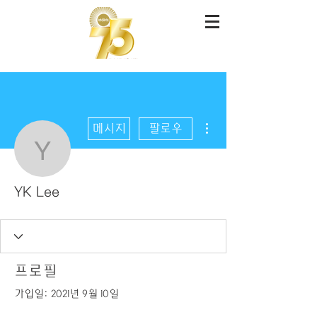
더보기
메시지
팔로우
YK Lee
YK Lee
프로필
가입일: 2021년 9월 10일