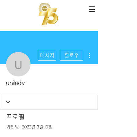
더보기
메시지
팔로우
unilady
unilady
프로필
가입일: 2022년 3월 10일