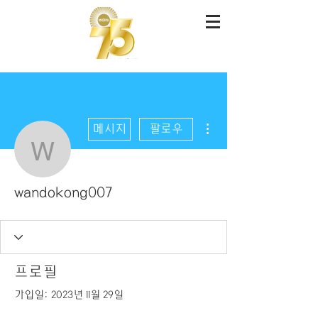
더보기
메시지
팔로우
wandokong007
wandokong007
프로필
가입일: 2023년 11월 29일