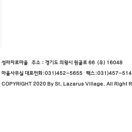
성라자로마을 주소 : 경기도 의왕시 원골로 66 (우) 16
마을사무실 대표전화:031)452-5655 팩스:031)457-5146 E
COPYRIGHT 2020 By St. Lazarus Village. All Right