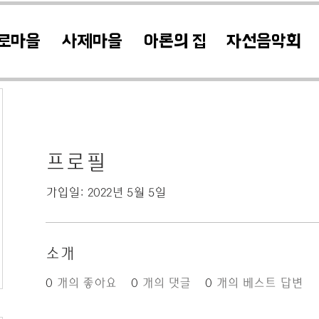
로마을
사제마을
아론의 집
자선음악회
프로필
가입일: 2022년 5월 5일
소개
0
개의 좋아요
0
개의 댓글
0
개의 베스트 답변