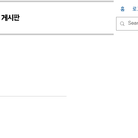
홈
로
게시판