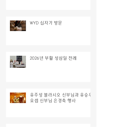
WYD 십자가 방문
2026년 부활 성삼일 전례
유주성 블라시오 신부님과 유승우
요셉 신부님 은경축 행사
2026년 시무미사 및 신년하례