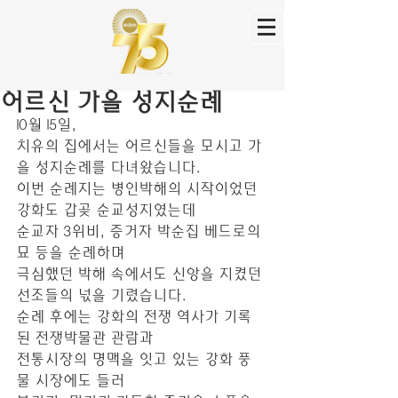
어르신 가을 성지순례
10월 15일,
치유의 집에서는 어르신들을 모시고 가
을 성지순례를 다녀왔습니다.
이번 순례지는 병인박해의 시작이었던 
강화도 갑곶 순교성지였는데
순교자 3위비, 증거자 박순집 베드로의 
묘 등을 순례하며
극심했던 박해 속에서도 신앙을 지켰던 
선조들의 넋을 기렸습니다.
순례 후에는 강화의 전쟁 역사가 기록
된 전쟁박물관 관람과 
전통시장의 명맥을 잇고 있는 강화 풍
물 시장에도 들러