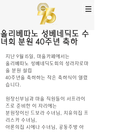
올리베따노 성베네딕도 수
녀회 분원 40주년 축하
지난 9월 15일, 마을카페에서는
올리베따노 성베네딕도회의 성라자로마
을 분원 설립 
40주년을 축하하는 작은 축하식이 열렸
습니다.
원장신부님과 마을 직원들이 서프라이
즈로 준비한 이 자리에는
분원장이신 드보라 수녀님, 치유의집 프
리스카 수녀님,
아론의집 시에나 수녀님, 공동주방 아