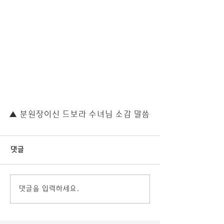
▲ 분원장이신 드보라 수녀님 소감 말씀
댓글
댓글을 입력하세요.