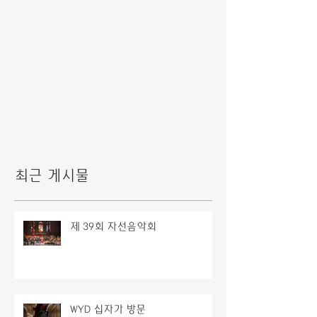
최근 게시물
제 39회 자선음악회
WYD 십자가 방문