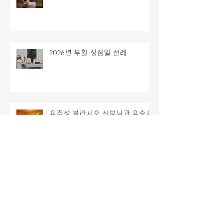
2026년 부활 성삼일 전례
유주성 블라시오 신부님과 유승우
요셉 신부님 은경축 행사
2026년 시무미사 및 신년하례