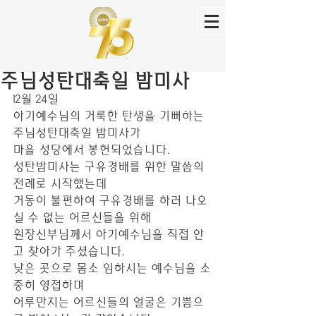
주님성탄대축일 밤미사
12월 24일
아기예수님의 거룩한 탄생을 기뻐하는 
주님성탄대축일 밤미사가
마을 성당에서 봉헌되었습니다.
성탄밤미사는 구유경배를 위한 말씀의 
전례로 시작했는데
거동이 불편하여 구유경배를 하러 나오
실 수 없는 어르신들을 위해
원장신부님께서 아기예수님을 직접 안
고 찾아가 주셨습니다.
낮은 곳으로 몸소 임하시는 예수님을 소
중히 영접하며 
어루만지는 어르신들의 얼굴은 기쁨으