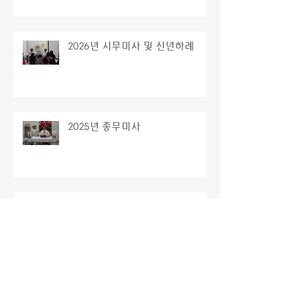
2026년 시무미사 및 신년하례
2025년 종무미사
주님성탄대축일 밤미사
2025년 치유의집 성탄 잔치