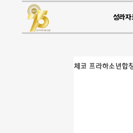
성라자
체코 프라하소년합