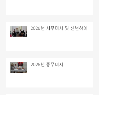
2026년 시무미사 및 신년하례
2025년 종무미사
주님성탄대축일 밤미사
2025년 치유의집 성탄 잔치