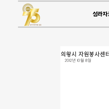
성라자
의왕시 자원봉사센
2012년 10월 8일