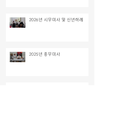
2026년 시무미사 및 신년하례
2025년 종무미사
주님성탄대축일 밤미사
2025년 치유의집 성탄 잔치