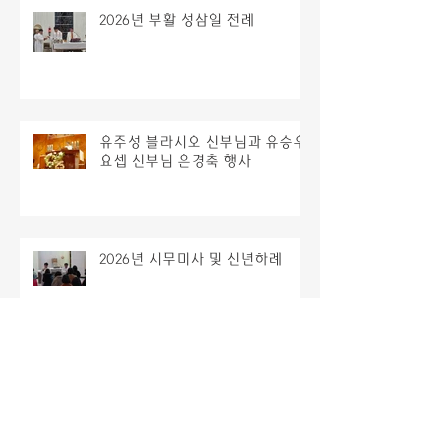
2026년 부활 성삼일 전례
유주성 블라시오 신부님과 유승우
요셉 신부님 은경축 행사
2026년 시무미사 및 신년하례
2025년 종무미사