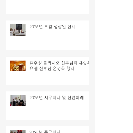
2026년 부활 성삼일 전례
유주성 블라시오 신부님과 유승우
요셉 신부님 은경축 행사
2026년 시무미사 및 신년하례
2025년 종무미사