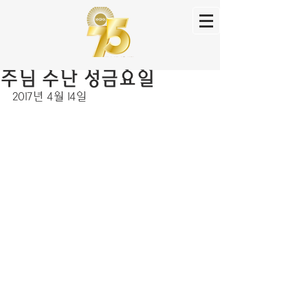
주님 수난 성금요일
2017년 4월 14일