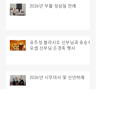
2026년 부활 성삼일 전례
유주성 블라시오 신부님과 유승우
요셉 신부님 은경축 행사
2026년 시무미사 및 신년하례
2025년 종무미사