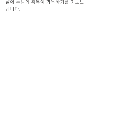
날에 주님의 축복이 가득하기를 기도드
립니다.