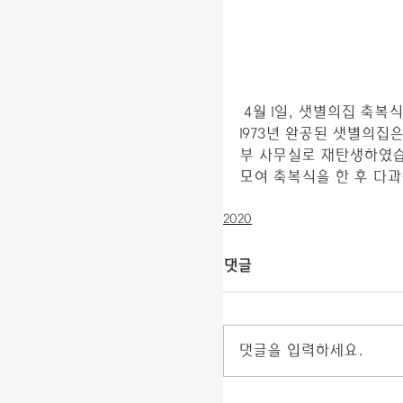
 4월 1일, 샛별의집 축
1973년 완공된 샛별의집
부 사무실로 재탄생하였습
모여 축복식을 한 후 다
2020
댓글
댓글을 입력하세요.