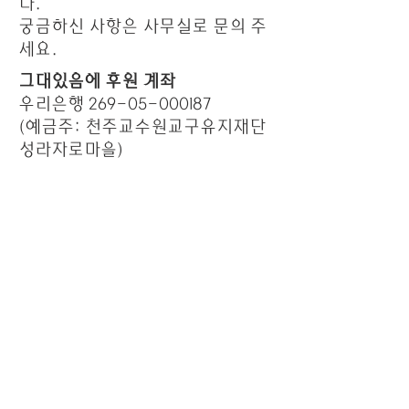
다.
​궁금하신 사항은 사무실로 문의 주
세요.
그대있음에 후원 계좌
우리은행
269-05-000187
(예금주: 천주교수원교구유지재단
성라자로마을)