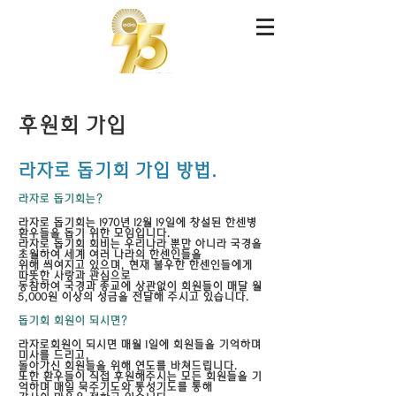
후원회 가입
라자로 돕기회 가입 방법.
라자로 돕기회는?
라자로 돕기회는 1970년 12월 19일에 창설된 한센병
환우들을 돕기 위한 모임입니다.
라자로 돕기회 회비는 우리나라 뿐만 아니라 국경을
초월하여 세계 여러 나라의 한센인들을
위해 씌여지고 있으며, 현재 불우한 한센인들에게
따뜻한 사랑과 관심으로
​동참하여 국경과 종교에 상관없이 회원들이 매달 월
5,000원 이상의 성금을 전달해 주시고 있습니다.
돕기회 회원이 되시면?
라자로회원이 되시면 매월 1일에 회원들을 기억하며
미사를 드리고,
돌아가신 회원들을 위해 연도를 바쳐드립니다.
또한 환우들이 직접 후원해주시는 모든 회원들을 기
억하며 매일 묵주기도와 통성기도를 통해