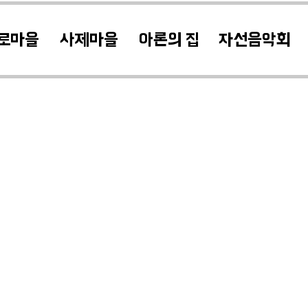
로마을
사제마을
아론의 집
자선음악회