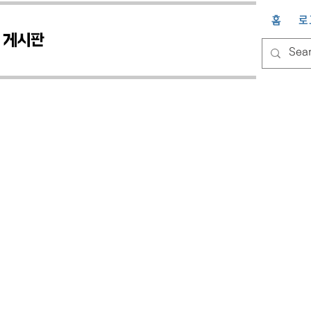
홈
로
게시판