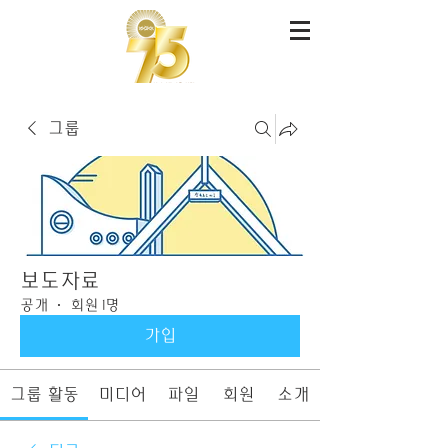
그룹
보도자료
공개
·
회원 1명
가입
그룹 활동
미디어
파일
회원
소개