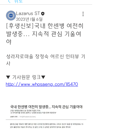
뒤로
Lazarus ST
2023년 1월 6일
[후생신보]국내 한센병 여전히
발생중... 지속적 관심 기울여
야
성라자로마을 장정숙 어르신 인터뷰 기
사
▼ 기사원문 링크▼
http://www.whosaeng.com/115470