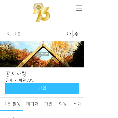
그룹
공지사항
공개
·
회원 73명
가입
그룹 활동
미디어
파일
회원
소개