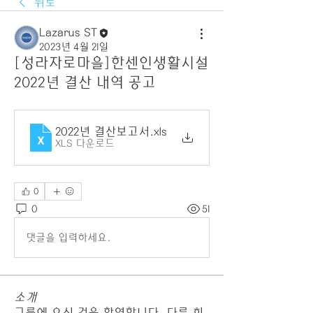
뒤로
Lazarus ST
2023년 4월 21일
[성라자로마을]한센인생활시설
2022년 결산 내역 공고
2022년 결산보고서
.xls
XLS 다운로드
0
0
51
댓글을 입력하세요.
소개
그룹에 오신 것을 환영합니다. 다른 회