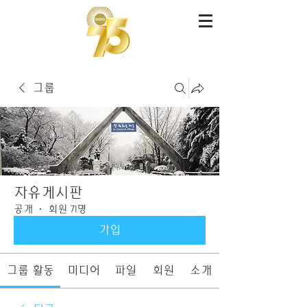
그룹
자유게시판
공개
·
회원 71명
가입
그룹 활동
미디어
파일
회원
소개