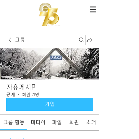
그룹
자유게시판
공개
·
회원 71명
가입
그룹 활동
미디어
파일
회원
소개