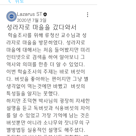
뒤로
Lazarus ST
2020년 7월 3일
성라자로 마을을 갔다와서
 학술조사를 위해 류청산 교수님과 성
라자로 마을을 방문하였다. 성라자로 
마을에 대해서는 처음 들어봤지만 미리 
인터넷으로 검색을 하여 알아보니 그 
역사와 의미를 한층 더 알 수 있었다. 
이번 학술조사의 주제는 바로 버섯이
다. 버섯을 좋아하는 편이지만 그냥 별 
생각없이 먹는것에만 바뻤고  버섯의 
특성들을 알지는 못했다. 
하지만 조덕현 박사님의 굉장히 자세한 
설명을 듣고 독버섯과 식용버섯의 차이
를 알 수 있었고 가장 기억에 남는 것은 
버섯뿐만 아니라 소나무와 잣나무의 구
별방법등 실용적인 설명도 해주셨다. 