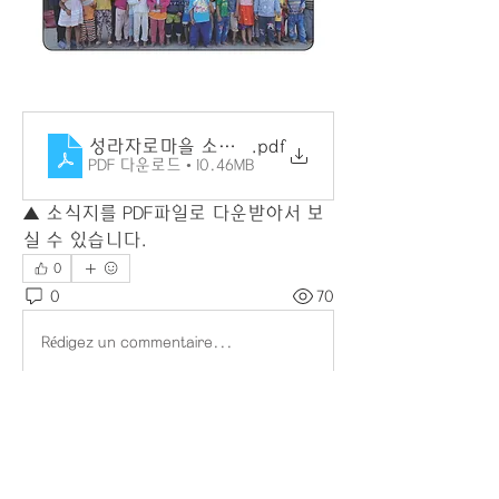
성라자로마을 소식지 142호
.pdf
PDF 다운로드 • 10.46MB
▲ 소식지를 PDF파일로 다운받아서 보
실 수 있습니다.
0
0
70
Rédigez un commentaire...
소개
그룹에 오신 것을 환영합니다. 다른 회
원과의 교류 및 업데이트 수신, 미디어