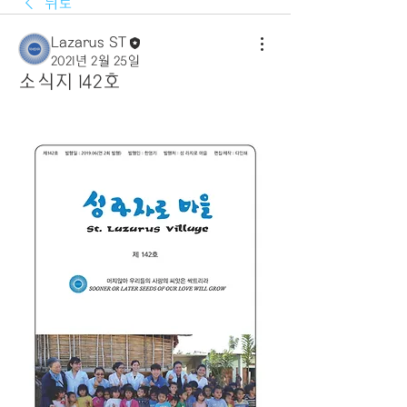
뒤로
Lazarus ST
2021년 2월 25일
소식지 142호