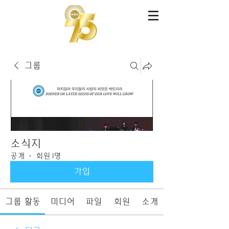
그룹
소식지
공개
·
회원 1명
가입
그룹 활동
미디어
파일
회원
소개