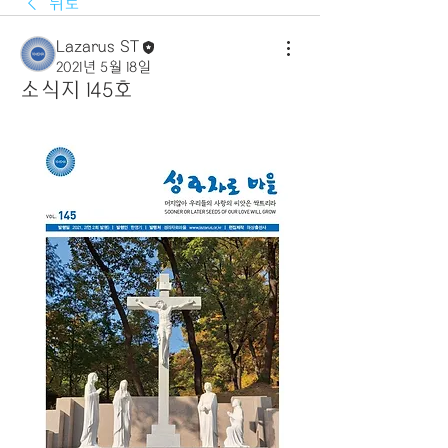
뒤로
Lazarus ST
2021년 5월 18일
소식지 145호