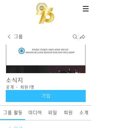
그룹
소식지
공개
·
회원 1명
가입
그룹 활동
미디어
파일
회원
소개