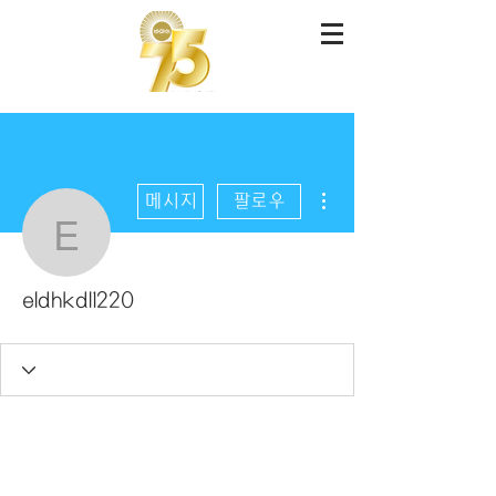
더보기
메시지
팔로우
eldhkdl1220
eldhkdl1220