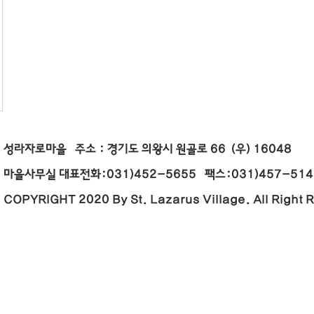
성라자로마을 주소 : 경기도 의왕시 원골로 66 (우) 16
마을사무실 대표전화:031)452-5655 팩스:031)457-5146 E
COPYRIGHT 2020 By St. Lazarus Village. All Right