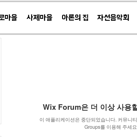
로마을
사제마을
아론의 집
자선음악회
Wix Forum은 더 이상 사
이 애플리케이션은 중단되었습니다. 커뮤니티 
Groups를 이용해 주세요