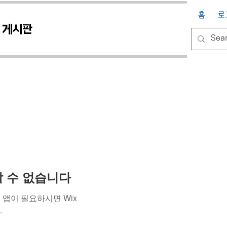
홈
로
게시판
용할 수 없습니다
앱이 필요하시면 Wix
.