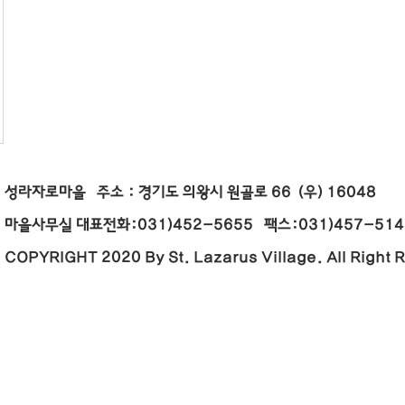
성라자로마을 주소 : 경기도 의왕시 원골로 66 (우) 16
마을사무실 대표전화:031)452-5655 팩스:031)457-5146 E
COPYRIGHT 2020 By St. Lazarus Village. All Right