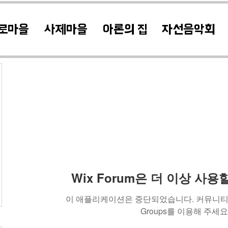
로마을
사제마을
아론의 집
자선음악회
Wix Forum은 더 이상 사
이 애플리케이션은 중단되었습니다. 커뮤니티 
Groups를 이용해 주세요