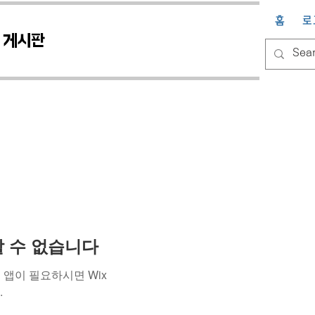
홈
로
게시판
용할 수 없습니다
앱이 필요하시면 Wix
.