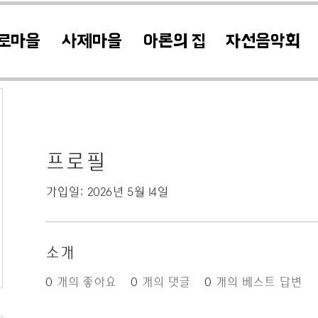
로마을
사제마을
아론의 집
자선음악회
프로필
가입일: 2026년 5월 14일
소개
0
개의 좋아요
0
개의 댓글
0
개의 베스트 답변