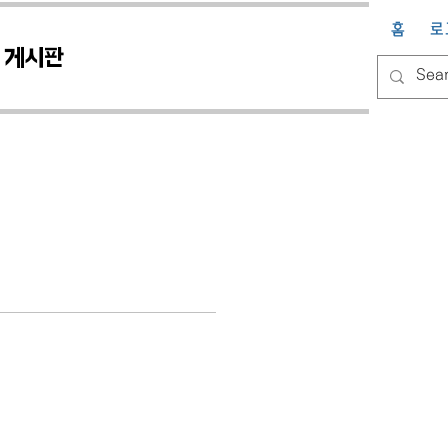
홈
로
게시판