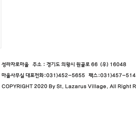
성라자로마을 주소 : 경기도 의왕시 원골로 66 (우) 16
마을사무실 대표전화:031)452-5655 팩스:031)457-5146 E
COPYRIGHT 2020 By St. Lazarus Village. All Right