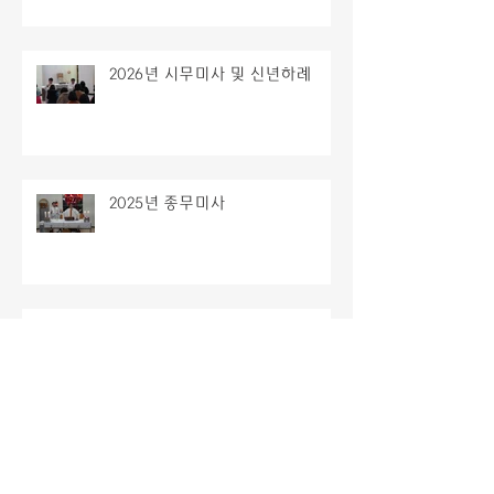
2026년 시무미사 및 신년하례
2025년 종무미사
주님성탄대축일 밤미사
2025년 치유의집 성탄 잔치