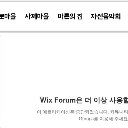
로마을
사제마을
아론의 집
자선음악회
Wix Forum은 더 이상 사
이 애플리케이션은 중단되었습니다. 커뮤니티 
Groups를 이용해 주세요