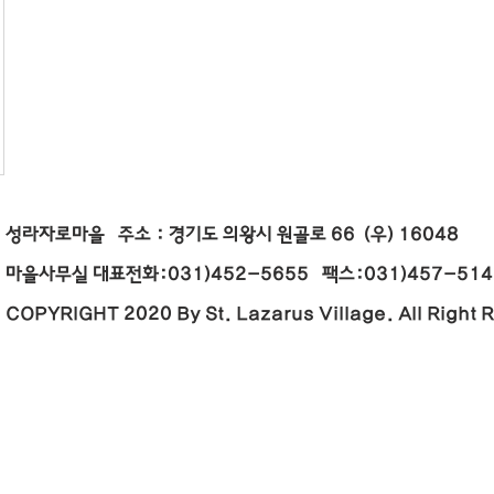
성라자로마을 주소 : 경기도 의왕시 원골로 66 (우) 16
마을사무실 대표전화:031)452-5655 팩스:031)457-5146 E
COPYRIGHT 2020 By St. Lazarus Village. All Right