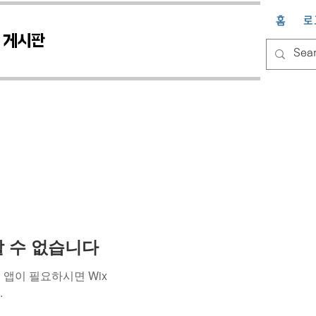
홈
로
게시판
용할 수 없습니다
앱이 필요하시면 Wix
.